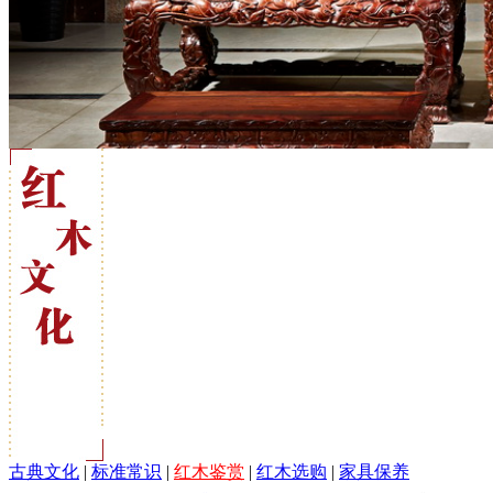
古典文化
|
标准常识
|
红木鉴赏
|
红木选购
|
家具保养