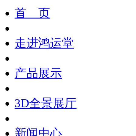
首 页
走进鸿运堂
产品展示
3D全景展厅
新闻中心