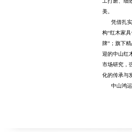
工打磨、细
美。
凭借扎
构“红木家具
牌”；旗下精
迎的中山红
市场研究，
化的传承与
中山鸿