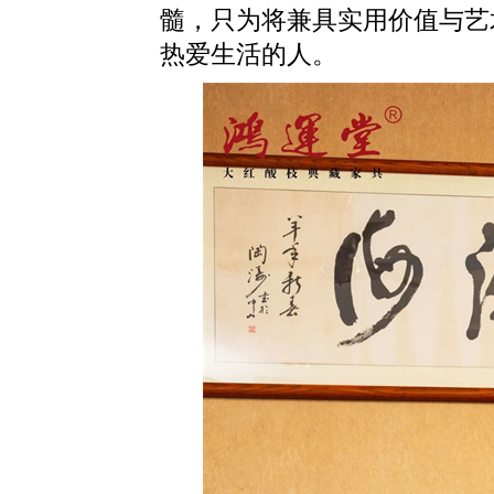
髓，只为将兼具实用价值与艺
热爱生活的人。