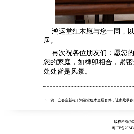
鸿运堂红木愿与您一同，
居。
再次祝各位朋友们：愿您
您的家庭，如榫卯相合，紧密
处处皆是风景。
下一篇：立春启新程｜鸿运堂红木全屋套件，让家藏尽春
版权所有(20
粤ICP备20243