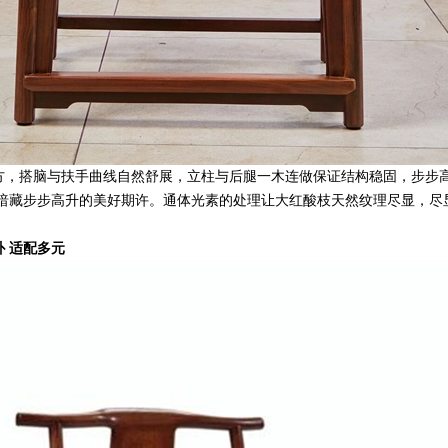
方，搭脑与扶手曲线自然舒展，立柱与后腿一木连做保证结构稳固，步步
暗藏步步高升的美好期许。通体光素的处理让大红酸枝天然纹理尽显，尽
 适配多元