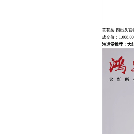
黄花梨 四出头官
成交价：1,008,0
鸿运堂推荐：大