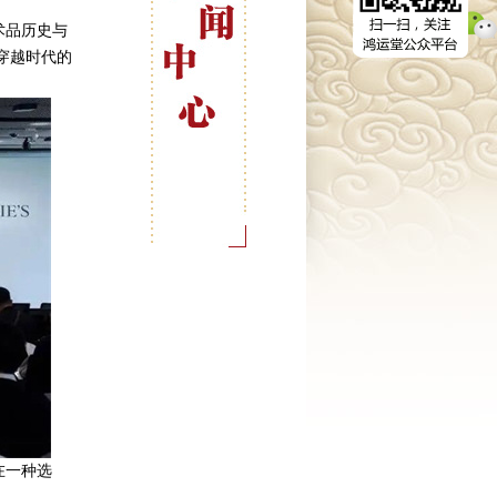
术品历史与
穿越时代的
在一种选