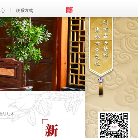
中心
联系方式
运堂讲红木