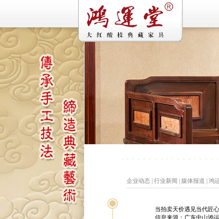
企业动态
|
行业新闻
|
媒体报道
|
鸿
当拍卖天价遇见当代匠
信息来源：广东中山鸿运堂