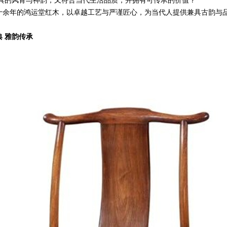
具的风骨与神韵，又符合当代生活品质，并拥有可传承的价值？
十余年的鸿运堂红木，以卓越工艺与严谨匠心，为当代人提供兼具古韵与
 雅韵传承