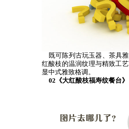
既可陈列古玩玉器、茶具雅
红酸枝的温润纹理与精致工艺
显中式雅致格调。
02《大红酸枝福寿纹餐台》