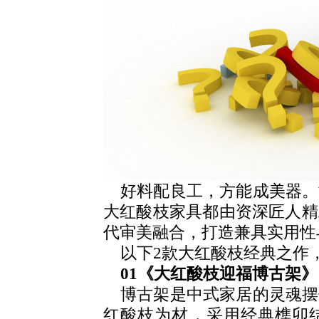
好料配良工，方能成美器。
大红酸枝家具都由资深匠人精
代审美融合，打造兼具实用性
以下2款大红酸枝经典之作
01《大红酸枝迎福博古架》
博古架是中式家居的灵魂摆
红酸枝为材，采用经典榫卯