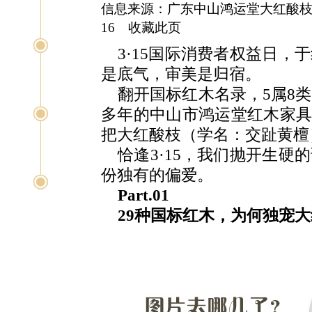
信息来源：广东中山鸿运堂大红酸枝典
16
收藏此页
3·15国际消费者权益日
是底气，审美是归宿。
翻开国标红木名录，5属8
多年的中山市鸿运堂红木家具
把大红酸枝（学名：交趾黄檀
恰逢3·15，我们抛开生
份独有的偏爱。
Part.01
29种国标红木，为何独宠