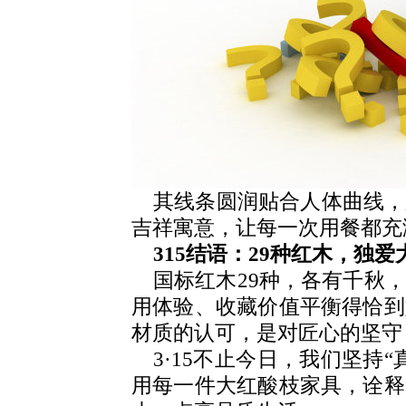
其线条圆润贴合人体曲线，
吉祥寓意，让每一次用餐都充
315结语：29种红木，独
国标红木29种，各有千秋
用体验、收藏价值平衡得恰到
材质的认可，是对匠心的坚守
3·15不止今日，我们坚持
用每一件大红酸枝家具，诠释