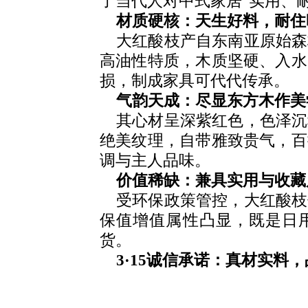
了当代人对中式家居“实用、
材质硬核：天生好料，耐住
大红酸枝产自东南亚原始森
高油性特质，木质坚硬、入水
损，制成家具可代代传承。
气韵天成：尽显东方木作美
其心材呈深紫红色，色泽沉
绝美纹理，自带雅致贵气，百
调与主人品味。
价值稀缺：兼具实用与收藏
受环保政策管控，大红酸枝
保值增值属性凸显，既是日
货。
3·15诚信承诺：真材实料