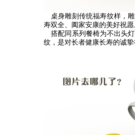
桌身雕刻传统福寿纹样，雕
寿双全、阖家安康的美好祝愿
搭配同系列餐椅为不出头灯
纹，是对长者健康长寿的诚挚