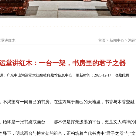
运堂讲红木
首页
>
新闻中心
> 鸿
运堂讲红木：一台一架，书房里的君子之器
源：广东中山鸿运堂大红酸枝典藏馆信息中心 更新时间：2025-12-17
收藏此页
，不渴望有一间自己的书房。在这方属于自己的天地里，书香与木香交融
，始终是一张书桌或画台——那不仅是挥毫泼墨的平台，更是文人精神的
诠释下，明式画台与博古架的组合，正构筑着当代书房中“君子之器”与“文