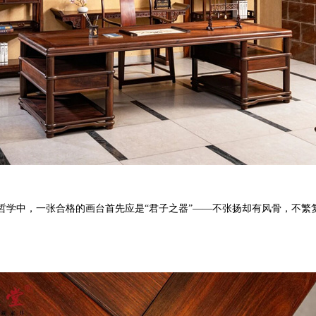
哲学中，一张合格的画台首先应是“君子之器”——不张扬却有风骨，不繁