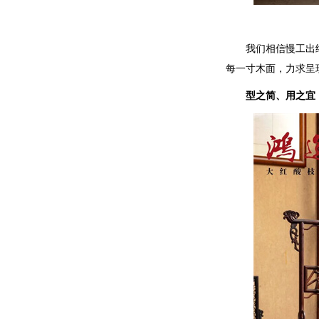
我们相信慢工出
每一寸木面，力求呈
型之简、用之宜