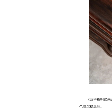
《两拼板明式画
色泽沉稳温润。