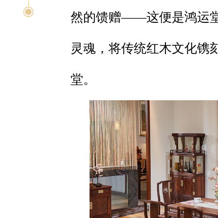
然的馈赠——这便是鸿运
灵魂，将传统红木文化镌
堂。