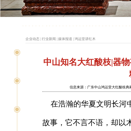
企业动态
|
行业新闻
|
媒体报道
|
鸿运堂讲红木
中山知名大红酸枝|器
信息来源：广东中山鸿运堂大红酸枝典藏馆
在浩瀚的华夏文明长河
故事，它不言不语，却以