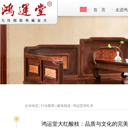
首 页
走进鸿
企业动态
|
行业新闻
|
媒体报道
|
鸿运堂讲红木
鸿运堂大红酸枝：品质与文化的完