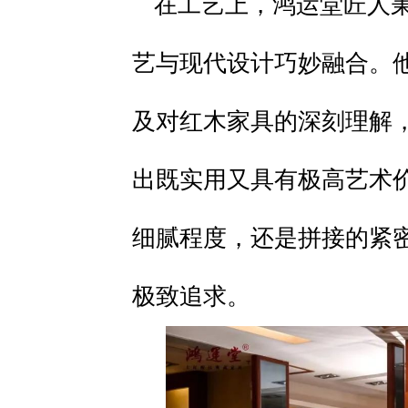
在工艺上，鸿运堂匠人
艺与现代设计巧妙融合。
及对红木家具的深刻理解
出既实用又具有极高艺术
细腻程度，还是拼接的紧
极致追求。